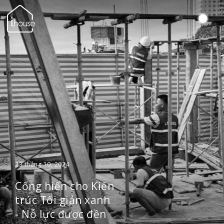
23 tháng 10, 2024
Cống hiến cho Kiến
trúc Tối giản xanh
- Nỗ lực được đền