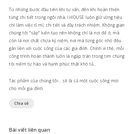
Từ những bước đầu tiên khi tư vấn, đến khi hoàn thiện
từng chi tiết trong ngôi nhà, I.HOUSE luôn giữ vững tiêu
chí làm việc tỉ mỉ, chi tiết và đầy trách nhiệm. Không gian
chúng tôi "sắp" kiến tạo nên không chỉ là nơi để ở, mà
còn là nơi chất chứa kỷ niệm, nơi mà từng góc nhỏ đều
gắn liền với cuộc sống của các gia đình. Chính vì thế, mỗi
công trình hoàn thành luôn là ngập tràn trong tim chúng
tôi niềm tự hào và hạnh phúc thật khó tả…
Tác phẩm của chúng tôi… sẽ là cả một cuộc sống mới
cho mỗi gia đình.
Chia sẻ
Bài viết liên quan