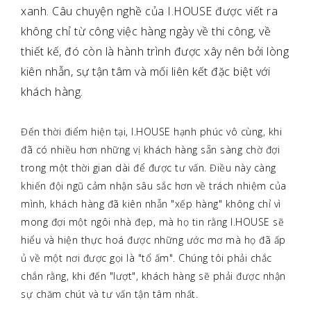
xanh. Câu chuyện nghề của I.HOUSE được viết ra
không chỉ từ công việc hàng ngày về thi công, về
thiết kế, đó còn là hành trình được xây nên bởi lòng
kiên nhẫn, sự tận tâm và mối liên kết đặc biệt với
khách hàng.
Đến thời điểm hiện tại, I.HOUSE hạnh phúc vô cùng, khi
đã có nhiều hơn những vị khách hàng sẵn sàng chờ đợi
trong một thời gian dài để được tư vấn. Điều này càng
khiến đội ngũ cảm nhận sâu sắc hơn về trách nhiệm của
mình, khách hàng đã kiên nhẫn "xếp hàng" không chỉ vì
mong đợi một ngôi nhà đẹp, mà họ tin rằng I.HOUSE sẽ
hiểu và hiện thực hoá được những ước mơ mà họ đã ấp
ủ về một nơi được gọi là "tổ ấm". Chúng tôi phải chắc
chắn rằng, khi đến "lượt", khách hàng sẽ phải được nhận
sự chăm chút và tư vấn tận tâm nhất.