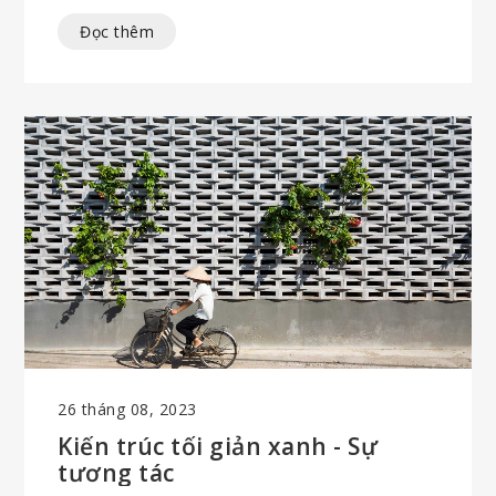
thiên nhiên, giúp tìm thấy sự bình yên và hài lòng
Đọc thêm
trong cuộc sống bất cứ khi nào trở về nhà - trở về
không gian tối giản xanh.
26 tháng 08, 2023
Kiến trúc tối giản xanh - Sự
tương tác