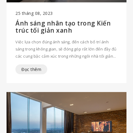
25 tháng 08, 2023
Ánh sáng nhân tạo trong Kiến
trúc tối giản xanh
Việc lựa chọn đúng ánh sáng, đến cách bố trí ánh
sáng trong không gian, sẽ đóng góp rất lớn đến đầy đủ
các cung bậc cảm xúc trong những ngôi nhà tối giản
xanh - sự thoải mái, thư thái, và cả những cảm giác ấm
Đọc thêm
áp và an nhiên.