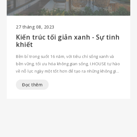
27 tháng 08, 2023
Kiến trúc tối giản xanh - Sự tinh
khiết
Bền bỉ trong suốt 16 năm, với tiêu chí sống xanh và
bền vững, tối ưu hóa không gian sống, I.HOUSE tự hào
về nỗ lực ngày một tốt hơn để tạo ra những không gian
sống tối giản xanh, mang lại cho khách hàng của mình
Đọc thêm
những trải nghiệm sống thật sự tuyệt vời.