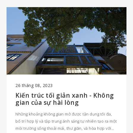
26 tháng 08, 2023
Kiến trúc tối giản xanh - Không
gian của sự hài lòng
Những khoảng không gian mở được tận dụng tối đa,
bố trí hợp lý và tập trung ánh sáng tự nhiên tạo ra một
môi trường sống thoải mái, thư giãn, và hòa hợp với