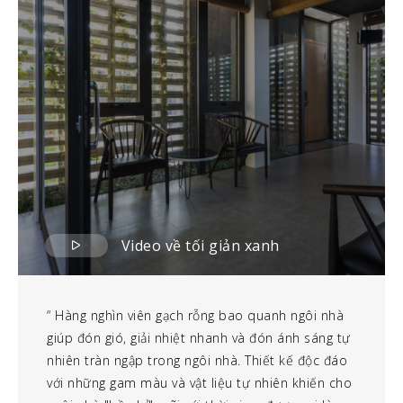
Video về tối giản xanh
Hàng nghìn viên gạch rỗng bao quanh ngôi nhà
giúp đón gió, giải nhiệt nhanh và đón ánh sáng tự
nhiên tràn ngập trong ngôi nhà. Thiết kế độc đáo
với những gam màu và vật liệu tự nhiên khiến cho