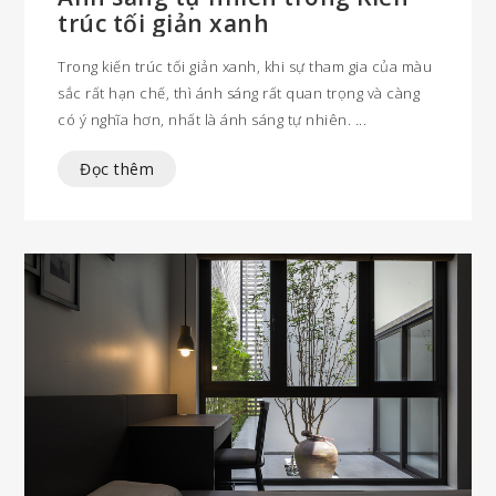
trúc tối giản xanh
Trong kiến trúc tối giản xanh, khi sự tham gia của màu
sắc rất hạn chế, thì ánh sáng rất quan trọng và càng
có ý nghĩa hơn, nhất là ánh sáng tự nhiên.
Đọc thêm