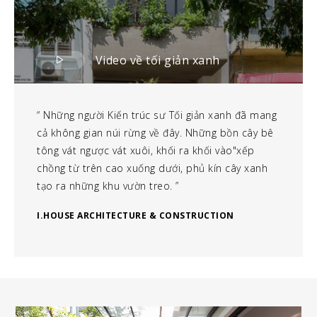
Video về tối giản xanh
Những người Kiến trúc sư Tối giản xanh đã mang
cả không gian núi rừng về đây. Những bồn cây bê
tông vát ngược vát xuôi, khối ra khối vào"xếp
chồng từ trên cao xuống dưới, phủ kín cây xanh
tạo ra những khu vườn treo.
I.HOUSE ARCHITECTURE & CONSTRUCTION