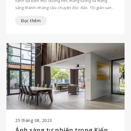
xanh đã biến mỗi đường nét, mảng tường và mảng
sáng thành những câu chuyện độc đáo. Tối giản xanh
không chỉ đơn thuần là một phong cách Kiến trúc, đó
Đọc thêm
còn là sự trải nghiệm cảm xúc của chủ nhân của
không gian, đơn giản nhưng muôn phần tinh tế.
25 tháng 08, 2023
Ánh sáng tự nhiên trong Kiến