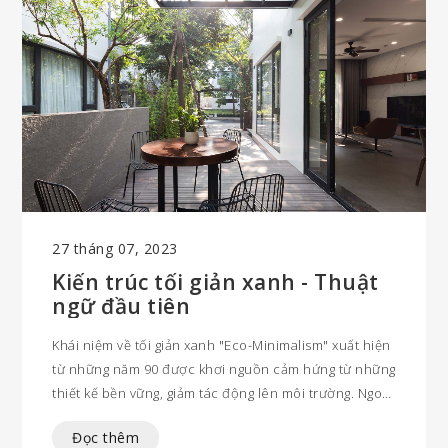
27 tháng 07, 2023
Kiến trúc tối giản xanh - Thuật
ngữ đầu tiên
Khái niệm về tối giản xanh "Eco-Minimalism" xuất hiện
từ những năm 90 được khơi nguồn cảm hứng từ những
thiết kế bền vững, giảm tác động lên môi trường. Ngoài
đại diện cho 1 trường phái kiến trúc với những công
Đọc thêm
trình hướng đến kết nối sâu sắc với cây xanh, "càng ở