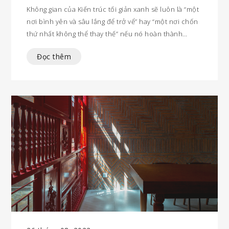
Không gian của Kiến trúc tối giản xanh sẽ luôn là “một
nơi bình yên và sâu lắng để trở vể” hay “một nơi chốn
thứ nhất không thể thay thế” nếu nó hoàn thành
nhiệm vụ gắn kết, tương tác qua lại với con người, với
Đọc thêm
người chủ hiện diện trong đó.