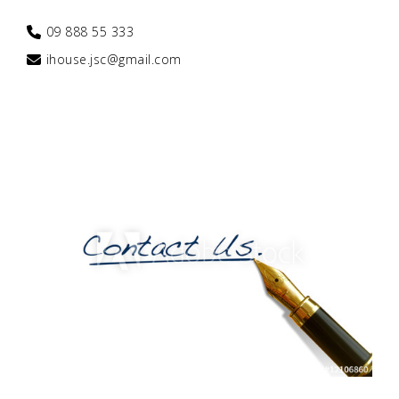
09 888 55 333
ihouse.jsc@gmail.com